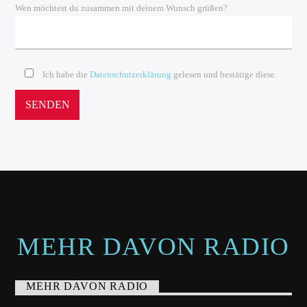
Wen möchtest du zusammen mit deinem Wunsch grüßen?
Ich habe die
Datenschutzerklärung
gelesen und bestätige diese.
MEHR DAVON RADIO
MEHR DAVON RADIO