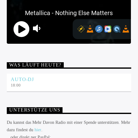
WAS LÄUFT HEUTE?
AUTO-DJ
18:00
UNTERSTÜTZE UNS
Du kannst das Mehr Davon Radio mit einer Spende unterstützen. Mehr
dazu findest du
hier
.
...oder direkt per PayPal: