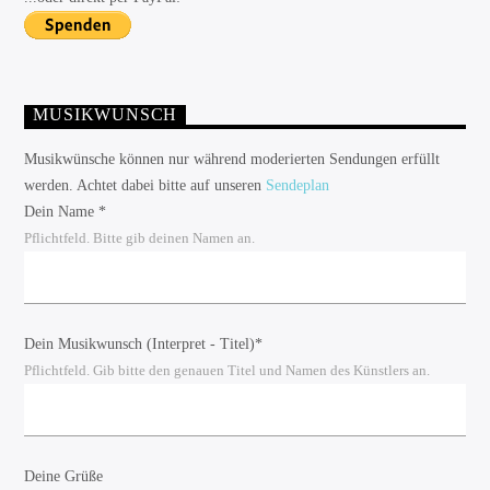
MUSIKWUNSCH
Musikwünsche können nur während moderierten Sendungen erfüllt
werden. Achtet dabei bitte auf unseren
Sendeplan
Dein Name *
Pflichtfeld. Bitte gib deinen Namen an.
Dein Musikwunsch (Interpret - Titel)*
Pflichtfeld. Gib bitte den genauen Titel und Namen des Künstlers an.
Deine Grüße