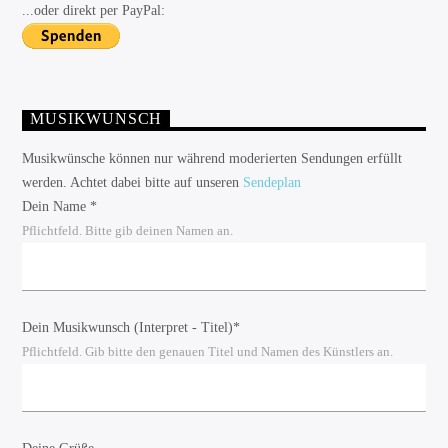
...oder direkt per PayPal:
MUSIKWUNSCH
Musikwünsche können nur während moderierten Sendungen erfüllt
werden. Achtet dabei bitte auf unseren
Sendeplan
Dein Name *
Pflichtfeld. Bitte gib deinen Namen an.
Dein Musikwunsch (Interpret - Titel)*
Pflichtfeld. Gib bitte den genauen Titel und Namen des Künstlers an.