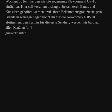
WochenTopTen, werden wir die sogenannte Newcomer-TOP-10
einführen. Hier soll vorallem bislang unbekannteren Bands und
Künstlern geholfen werden, evtl. ihren Bekanntheitsgrad zu steigern.
Bereits in wenigen Tagen könnt ihr für die Newcomer-TOP-10
abstimmen, den Termin für die erste Sendung werden wir bald auf
allen Kanälen […]
punkerhamster