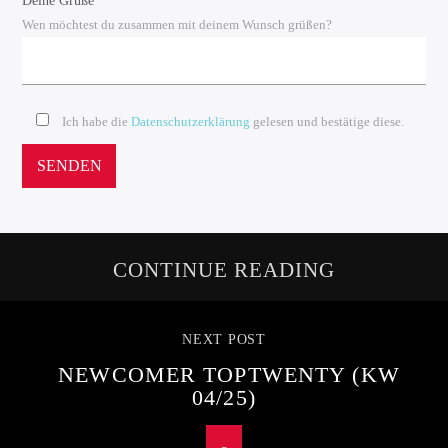
Deine Grüße
Wen möchtest du zusammen mit deinem Wunsch grüßen?
Ich habe die
Datenschutzerklärung
gelesen und bestätige diese.
CONTINUE READING
NEXT POST
NEWCOMER TOPTWENTY (KW
04/25)