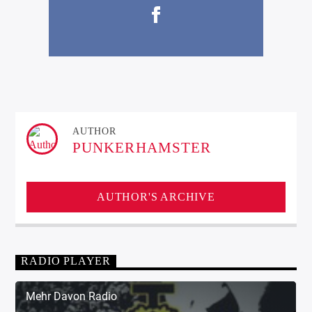
AUTHOR
PUNKERHAMSTER
AUTHOR'S ARCHIVE
RADIO PLAYER