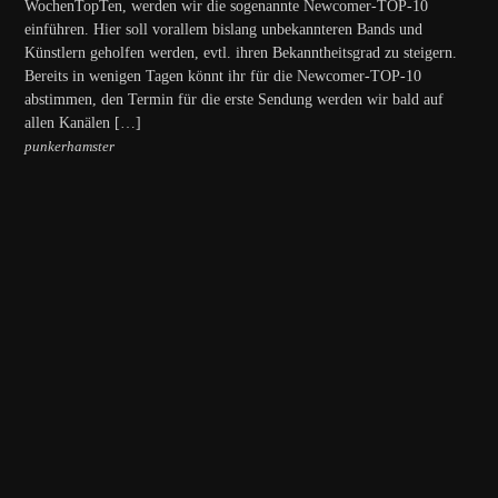
WochenTopTen, werden wir die sogenannte Newcomer-TOP-10
einführen. Hier soll vorallem bislang unbekannteren Bands und
Künstlern geholfen werden, evtl. ihren Bekanntheitsgrad zu steigern.
Bereits in wenigen Tagen könnt ihr für die Newcomer-TOP-10
abstimmen, den Termin für die erste Sendung werden wir bald auf
allen Kanälen […]
punkerhamster