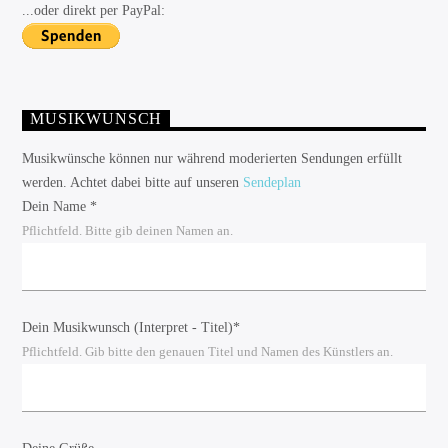
...oder direkt per PayPal:
MUSIKWUNSCH
Musikwünsche können nur während moderierten Sendungen erfüllt
werden. Achtet dabei bitte auf unseren
Sendeplan
Dein Name *
Pflichtfeld. Bitte gib deinen Namen an.
Dein Musikwunsch (Interpret - Titel)*
Pflichtfeld. Gib bitte den genauen Titel und Namen des Künstlers an.