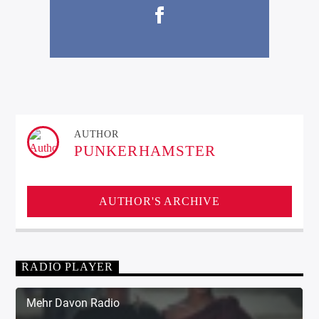
AUTHOR
PUNKERHAMSTER
AUTHOR'S ARCHIVE
RADIO PLAYER