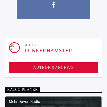
AUTHOR
PUNKERHAMSTER
AUTHOR'S ARCHIVE
RADIO PLAYER