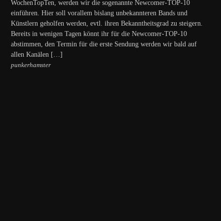
WochenTopTen, werden wir die sogenannte Newcomer-TOP-10
einführen. Hier soll vorallem bislang unbekannteren Bands und
Künstlern geholfen werden, evtl. ihren Bekanntheitsgrad zu steigern.
Bereits in wenigen Tagen könnt ihr für die Newcomer-TOP-10
abstimmen, den Termin für die erste Sendung werden wir bald auf
allen Kanälen […]
punkerhamster