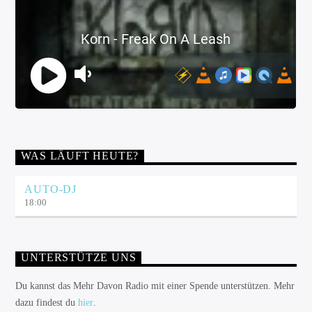
WAS LÄUFT HEUTE?
AUTO-DJ
18:00
UNTERSTÜTZE UNS
Du kannst das Mehr Davon Radio mit einer Spende unterstützen. Mehr
dazu findest du
hier
.