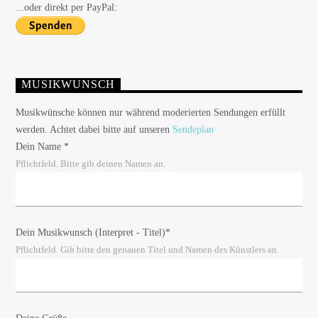
...oder direkt per PayPal:
MUSIKWUNSCH
Musikwünsche können nur während moderierten Sendungen erfüllt
werden. Achtet dabei bitte auf unseren
Sendeplan
Dein Name *
Pflichtfeld. Bitte gib deinen Namen an.
Dein Musikwunsch (Interpret - Titel)*
Pflichtfeld. Gib bitte den genauen Titel und Namen des Künstlers an.