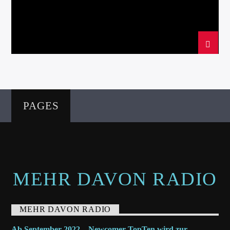
PAGES
MEHR DAVON RADIO
MEHR DAVON RADIO
Ab September 2022 – Newcomer TopTen wird zur